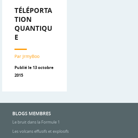
TÉLÉPORTA
TION
QUANTIQU
E
Par JrmyBoo
Publié le 13 octobre
2015
BLOGS MEMBRES
Le bruit dans la Formule 1
Les volcans effusifs et explosifs