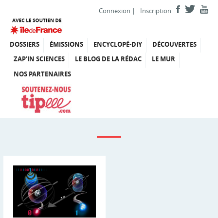
Connexion
|
Inscription
DOSSIERS
ÉMISSIONS
ENCYCLOPÉ-DIY
DÉCOUVERTES
ZAP’IN SCIENCES
LE BLOG DE LA RÉDAC
LE MUR
NOS PARTENAIRES