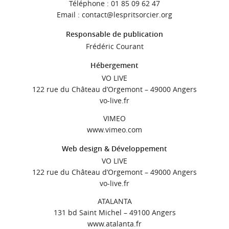
Téléphone : 01 85 09 62 47
Email : contact@lespritsorcier.org
Responsable de publication
Frédéric Courant
Hébergement
VO LIVE
122 rue du Château d’Orgemont – 49000 Angers
vo-live.fr
VIMEO
www.vimeo.com
Web design & Développement
VO LIVE
122 rue du Château d’Orgemont – 49000 Angers
vo-live.fr
ATALANTA
131 bd Saint Michel – 49100 Angers
www.atalanta.fr