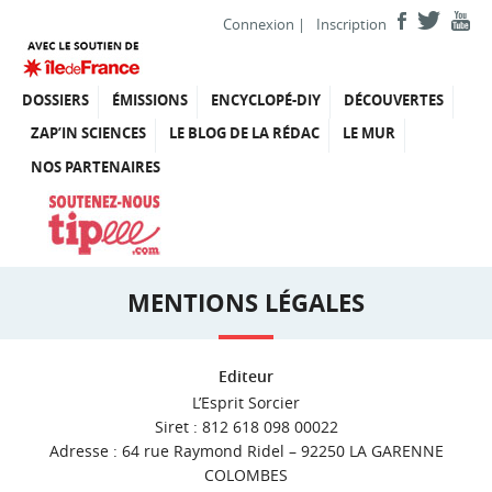
Connexion
|
Inscription
DOSSIERS
ÉMISSIONS
ENCYCLOPÉ-DIY
DÉCOUVERTES
ZAP’IN SCIENCES
LE BLOG DE LA RÉDAC
LE MUR
NOS PARTENAIRES
MENTIONS LÉGALES
Editeur
L’Esprit Sorcier
Siret : 812 618 098 00022
Adresse : 64 rue Raymond Ridel – 92250 LA GARENNE
COLOMBES