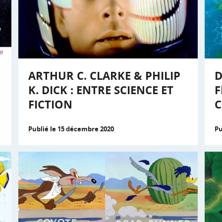
ARTHUR C. CLARKE & PHILIP
D
U
K. DICK : ENTRE SCIENCE ET
F
FICTION
C
Publié le 15 décembre 2020
Pu