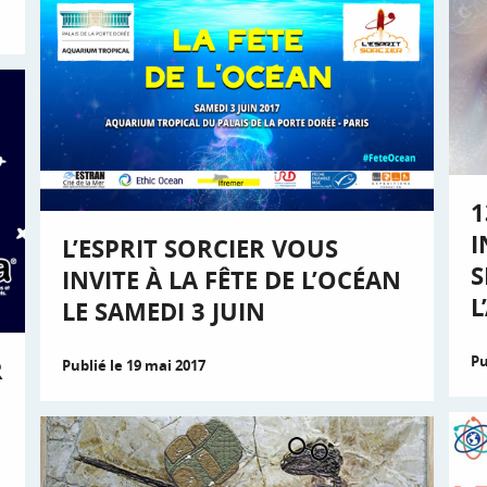
1
I
L’ESPRIT SORCIER VOUS
S
INVITE À LA FÊTE DE L’OCÉAN
L
LE SAMEDI 3 JUIN
Pu
R
Publié le 19 mai 2017