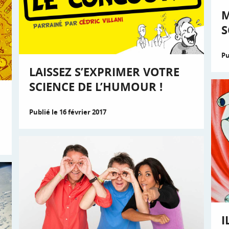
M
S
Pu
LAISSEZ S’EXPRIMER VOTRE
SCIENCE DE L’HUMOUR !
Publié le 16 février 2017
I