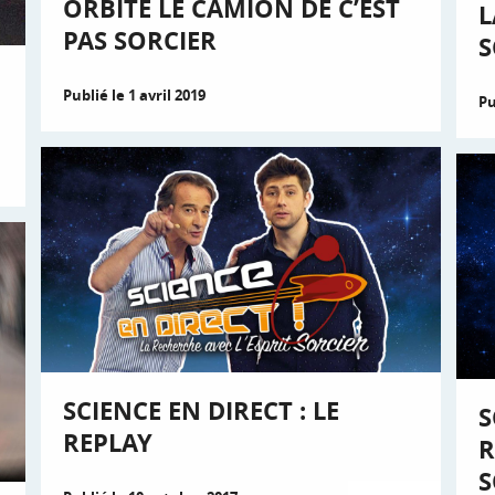
ORBITE LE CAMION DE C’EST
L
PAS SORCIER
S
Publié le 1 avril 2019
Pu
SCIENCE EN DIRECT : LE
S
REPLAY
R
S