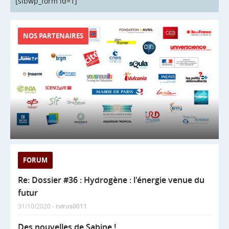
[sibwp_form id=1]
NOS PARTENAIRES
FORUM
Re: Dossier #36 : Hydrogène : l'énergie venue du
futur
31/10/2020 -
tvirus0011
Des nouvelles de Sabine !