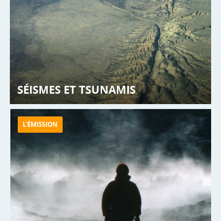
SÉISMES ET TSUNAMIS
LA DÉMARCHE SCIENTIFIQUE
L'ÉMISSION