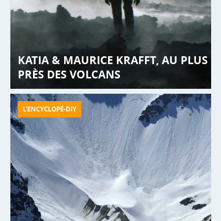
KATIA & MAURICE KRAFFT, AU PLUS
PRÈS DES VOLCANS
L'ENCYCLOPÉ-DIY