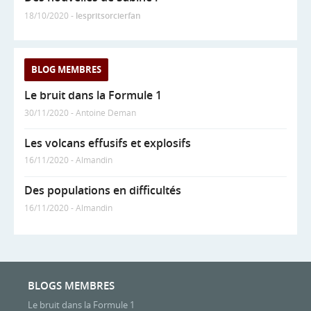
18/10/2020 -
lespritsorcierfan
BLOG MEMBRES
Le bruit dans la Formule 1
30/11/2020 - Antoine Deman
Les volcans effusifs et explosifs
16/11/2020 - Almandin
Des populations en difficultés
16/11/2020 - Almandin
BLOGS MEMBRES
Le bruit dans la Formule 1