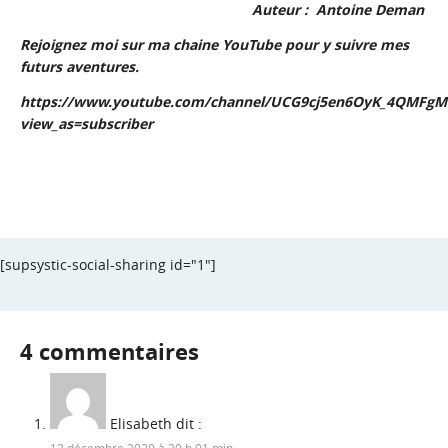
Auteur : Antoine Deman
Rejoignez moi sur ma chaine YouTube pour y suivre mes
futurs aventures.
https://www.youtube.com/channel/UCG9cj5en6OyK_4QMFg
view_as=subscriber
[supsystic-social-sharing id="1"]
4 commentaires
Elisabeth
dit :