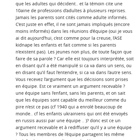
que les adultes qui décident.. et la témoin cite une
10aine de professions d’adultes à plusieurs reprises.
Jamais les parents sont cités comme adulte informés.
C’est juste en effet, il ne sont jamais impliqués (encore
moins informés) dans les réunions d’équipe (oui je vous
ai dit aujourd’hui, c’est comme pour la creuse, l’ASE
kidnape les enfants et fait comme si les parents
n’existent pas). Les jeunes non plus, de toute façon que
faire de sa parole ? Car elle est toujours interprétée, soit
en disant qu’il a été manipulé si ca va dans un sens, ou
en disant qu’il faut l’entendre, si ca va dans l’autre sens.
Vous recevez l’argument que les décisions sont prises
en équipe. Est ce vraiment un argument recevable ?
une équipe sans l’enfant, sans les parents, et on sait
que les équipes sont capable du meilleur comme du
pire n’est ce pas (cf 1940 qui a enrolé beaucoup de
monde.. cf les enfants ukrainiens qui ont été envoyés
en russis aussi par une équipe .. )? donc est ce un
argument recevable et à rediffuser qu’il y a une équipe
? Tous les membres de l’équipe partagent les même