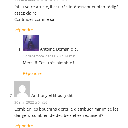
12 décembre 2020 à 20 h 01 min
J’ai lu votre article, il est très intéressant et bien rédigé,
assez claire.
Continuez comme ça !
Répondre
Antoine Deman
dit :
12 décembre 2020 à 20 h 14 min
Merci !! C’est très aimable !
Répondre
Anthony el khoury
dit :
30 mai 2022 à 0 h 26 min
Combien les bouchins d’oreille distribuer minimise les
dangers, combien de decibels elles reduisent?
Répondre