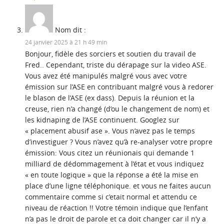
Nom
dit :
24 janvier 2025 à 21 h 49 min
Bonjour, fidèle des sorciers et soutien du travail de
Fred.. Cependant, triste du dérapage sur la video ASE.
Vous avez été manipulés malgré vous avec votre
émission sur l’ASE en contribuant malgré vous à redorer
le blason de l’ASE (ex dass). Depuis la réunion et la
creuse, rien n’a changé (d’ou le changement de nom) et
les kidnaping de l’ASE continuent. Googlez sur
« placement abusif ase ». Vous n’avez pas le temps
d’investiguer ? Vous n’avez qu’à re-analyser votre propre
émission: Vous citez un réunionais qui demande 1
milliard de dédommagement à l’état et vous indiquez
« en toute logique » que la réponse a été la mise en
place d’une ligne téléphonique. et vous ne faites aucun
commentaire comme si c’etait normal et attendu ce
niveau de réaction !! Votre témoin indique que l’enfant
n’a pas le droit de parole et ca doit changer car il n’y a