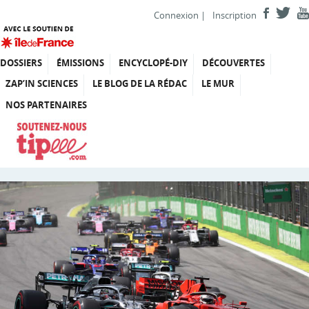
Connexion
|
Inscription
DOSSIERS
ÉMISSIONS
ENCYCLOPÉ-DIY
DÉCOUVERTES
ZAP’IN SCIENCES
LE BLOG DE LA RÉDAC
LE MUR
NOS PARTENAIRES