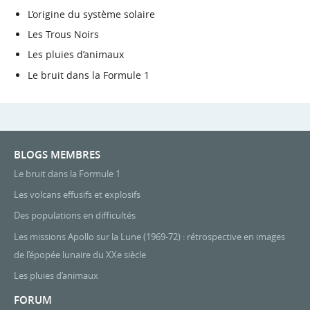
L’origine du système solaire
Les Trous Noirs
Les pluies d’animaux
Le bruit dans la Formule 1
BLOGS MEMBRES
Le bruit dans la Formule 1
Les volcans effusifs et explosifs
Des populations en difficultés
Les missions Apollo sur la Lune (1969-72) : rétrospective en images
de l’épopée lunaire du XXe siècle
Les pluies d’animaux
FORUM