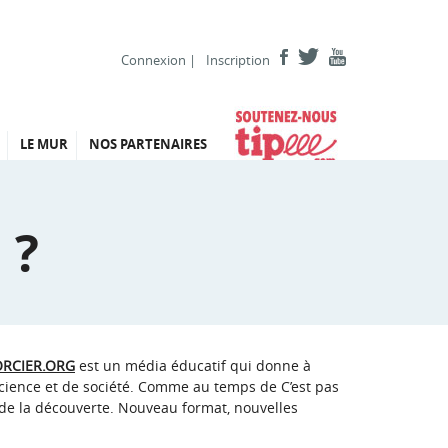
Connexion
|
Inscription
LE MUR
NOS PARTENAIRES
 ?
ORCIER.ORG
est un média éducatif qui donne à
ience et de société. Comme au temps de C’est pas
t de la découverte. Nouveau format, nouvelles