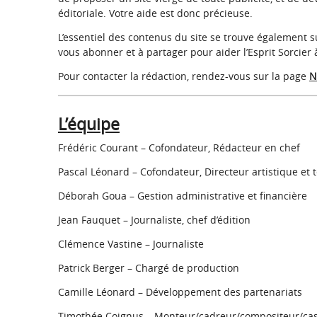
éditoriale. Votre aide est donc précieuse.
L’essentiel des contenus du site se trouve également 
vous abonner et à partager pour aider l’Esprit Sorcier 
Pour contacter la rédaction, rendez-vous sur la page
N
L’équipe
Frédéric Courant – Cofondateur, Rédacteur en chef
Pascal Léonard – Cofondateur, Directeur artistique et
Déborah Goua – Gestion administrative et financière
Jean Fauquet – Journaliste, chef d’édition
Clémence Vastine – Journaliste
Patrick Berger – Chargé de production
Camille Léonard – Développement des partenariats
Timothée Coignus – Monteur/cadreur/compositeur/ca