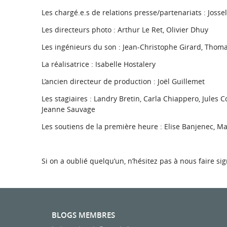
Les chargé.e.s de relations presse/partenariats : Joss
Les directeurs photo : Arthur Le Ret, Olivier Dhuy
Les ingénieurs du son : Jean-Christophe Girard, Thoma
La réalisatrice : Isabelle Hostalery
L’ancien directeur de production : Joël Guillemet
Les stagiaires :
Landry Bretin, Carla Chiappero, Jules C
Jeanne Sauvage
Les soutiens de la première heure : Elise Banjenec, M
Si on a oublié quelqu’un, n’hésitez pas à nous faire si
BLOGS MEMBRES