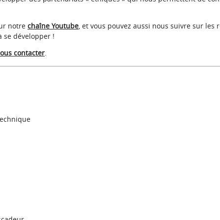
sur notre
chaîne Youtube
, et vous pouvez aussi nous suivre sur les
à se développer !
ous contacter
.
 technique
scadeur