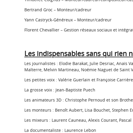
Bertrand Groc – Monteur/cadreur
Yann Castryck-Généreux – Monteur/cadreur
Florent Chevallier – Gestion réseaux sociaux et intégr
Les indispensables sans qui rien n
Les journalistes : Elodie Barakat, Julie Desriac, Anaïs
Malterre, Melvin Martineau, Noémie Naguet de Saint Vu
Les petites voix : Valérie Guerlain et Françoise Carrière
La grosse voix : Jean-Baptiste Puech
Les animateurs 3D : Christophe Pernoud et son Brothe
Les monteurs : Benoît Aubert, Lisa Bouchet, Stephen E
Les mixeurs : Laurent Cauneau, Alexis Courant, Pascal
La documentaliste : Laurence Lebon