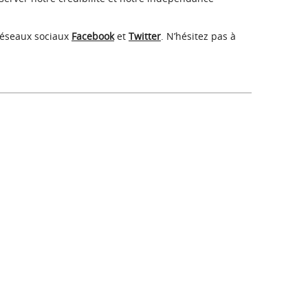
 réseaux sociaux
Facebook
et
Twitter
. N’hésitez pas à