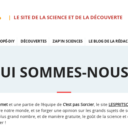
LE SITE DE LA SCIENCE ET DE LA DÉCOUVERTE
OPÉ-DIY
DÉCOUVERTES
ZAP’IN SCIENCES
LE BLOG DE LA RÉDAC
UI SOMMES-NOUS
lemet
et une partie de l’équipe de
C’est pas Sorcier
, le site
LESPRITS
 notre monde, et se forger une opinion sur les grands sujets de sc
 plus grand nombre, et de manière gratuite, le goût de la science e
er !