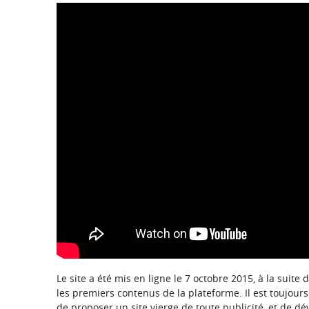
Le site a été mis en ligne le 7 octobre 2015, à la suit
les premiers contenus de la plateforme. Il est toujou
de proposer un site vierge de toute publicité, et de d