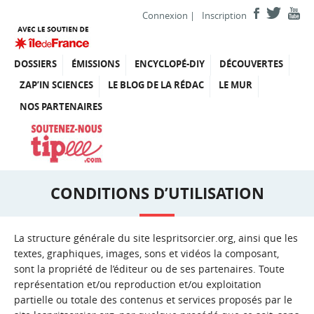
Connexion
|
Inscription
DOSSIERS
ÉMISSIONS
ENCYCLOPÉ-DIY
DÉCOUVERTES
ZAP’IN SCIENCES
LE BLOG DE LA RÉDAC
LE MUR
NOS PARTENAIRES
CONDITIONS D’UTILISATION
La structure générale du site lespritsorcier.org, ainsi que les
textes, graphiques, images, sons et vidéos la composant,
sont la propriété de l’éditeur ou de ses partenaires. Toute
représentation et/ou reproduction et/ou exploitation
partielle ou totale des contenus et services proposés par le