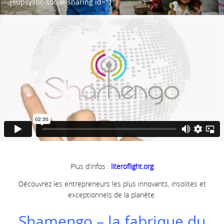
[supsystic-social-sharing id="1"]
Plus d’infos :
literoflight.org
Découvrez les entrepreneurs les plus innovants, insolites et
exceptionnels de la planète.
Shamengo – la fabrique du