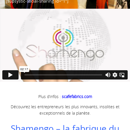
[supsystic-social-sharing id="1"]
Plus d’infos :
scafefabrics.com
Découvrez les entrepreneurs les plus innovants, insolites et
exceptionnels de la planète.
Shamengo – la fabrique du