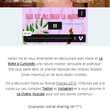
[supsystic-social-sharing id="1"]
Venez rire et vous émerveiller en découvrant avec Marie et
La
Boîte à Curiosités
une nature insolite, sensuelle et poétique !
Elle vous parle dans ce premier épisode des limaces léopard
(limax maximus) et de leurs ébats insolites…
On a découvert Marie au festival
Frames 2019
. N’hésitez pas à la
suivre sur ses comptes
Twitter
et
Instagram
et à vous abonner à
sa chaîne Youtube
pour voir ses autres contenus !
[supsystic-social-sharing id="1"]