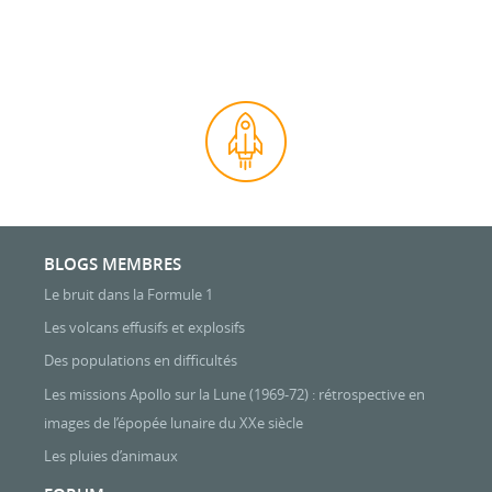
BLOGS MEMBRES
Le bruit dans la Formule 1
Les volcans effusifs et explosifs
Des populations en difficultés
Les missions Apollo sur la Lune (1969-72) : rétrospective en
images de l’épopée lunaire du XXe siècle
Les pluies d’animaux