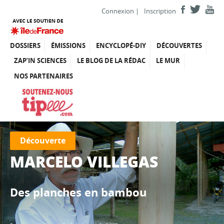
Connexion
|
Inscription
DOSSIERS
ÉMISSIONS
ENCYCLOPÉ-DIY
DÉCOUVERTES
ZAP’IN SCIENCES
LE BLOG DE LA RÉDAC
LE MUR
NOS PARTENAIRES
Découverte
MARCELO VILLEGAS
Des planches en bambou