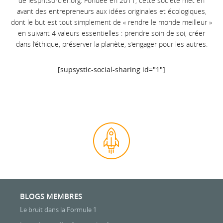
de
lespritsorcier.org.
Fondée en 2011, cette société met en
avant des entrepreneurs aux idées originales et écologiques,
dont le but est tout simplement de « rendre le monde meilleur »
en suivant 4 valeurs essentielles : prendre soin de soi, créer
dans l’éthique, préserve
r la planète, s’engager pour les autres.
[supsystic-social-sharing id="1"]
BLOGS MEMBRES
Le bruit dans la Formule 1