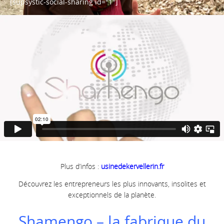
[supsystic-social-sharing id="1"]
Plus d’infos :
usinedekervellerin.fr
Découvrez les entrepreneurs les plus innovants, insolites et
exceptionnels de la planète.
Shamengo – la fabrique du