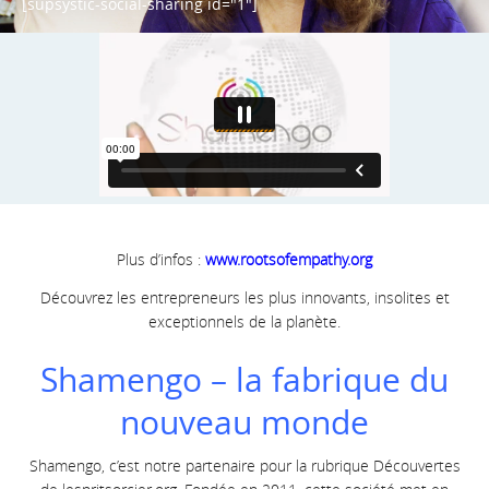
[supsystic-social-sharing id="1"]
Plus d’infos :
www.rootsofempathy.org
Découvrez les entrepreneurs les plus innovants, insolites et
exceptionnels de la planète.
Shamengo – la fabrique du
nouveau monde
Shamengo, c’est notre partenaire pour la rubrique Découvertes