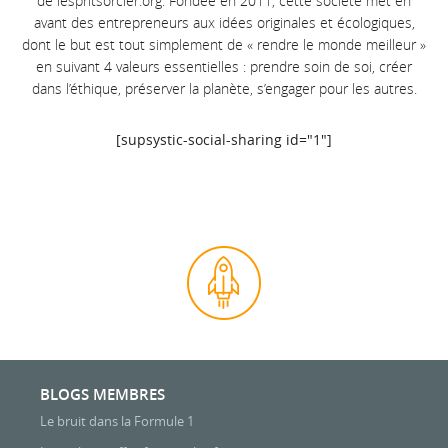
de
lespritsorcier.org.
Fondée en 2011, cette société met en
avant des entrepreneurs aux idées originales et écologiques,
dont le but est tout simplement de « rendre le monde meilleur »
en suivant 4 valeurs essentielles : prendre soin de soi, créer
dans l’éthique, préserve
r la planète, s’engager pour les autres.
[supsystic-social-sharing id="1"]
BLOGS MEMBRES
Le bruit dans la Formule 1