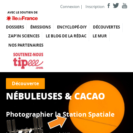
Connexion
|
Inscription
DOSSIERS
ÉMISSIONS
ENCYCLOPÉ-DIY
DÉCOUVERTES
ZAP’IN SCIENCES
LE BLOG DE LA RÉDAC
LE MUR
NOS PARTENAIRES
Découverte
NÉBULEUSES & CACAO
Photographier la Station Spatiale