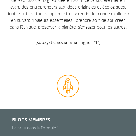
de
lespritsorcier.org.
Fondée en 2011, cette société met en
avant des entrepreneurs aux idées originales et écologiques,
dont le but est tout simplement de « rendre le monde meilleur »
en suivant 4 valeurs essentielles : prendre soin de soi, créer
dans l’éthique, préserve
r la planète, s’engager pour les autres.
[supsystic-social-sharing id="1"]
BLOGS MEMBRES
Le bruit dans la Formule 1