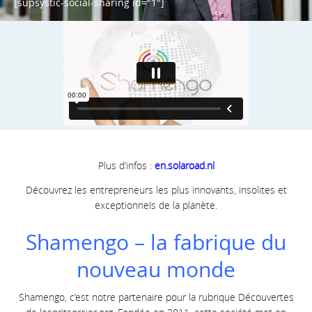
[supsystic-social-sharing id="1"]
Plus d’infos :
en.solaroad.nl
Découvrez les entrepreneurs les plus innovants, insolites et
exceptionnels de la planète.
Shamengo – la fabrique du
nouveau monde
Shamengo, c’est notre partenaire pour la rubrique Découvertes