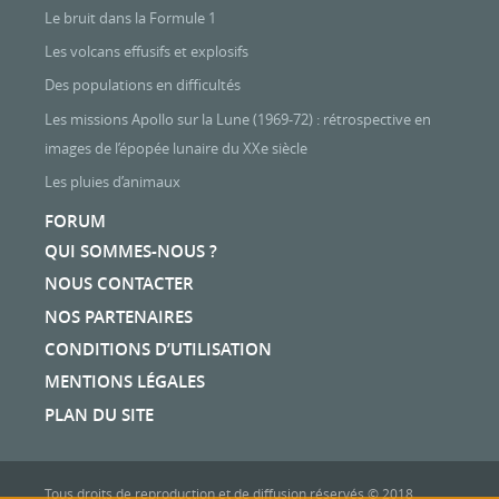
Le bruit dans la Formule 1
Les volcans effusifs et explosifs
Des populations en difficultés
Les missions Apollo sur la Lune (1969-72) : rétrospective en
images de l’épopée lunaire du XXe siècle
Les pluies d’animaux
FORUM
QUI SOMMES-NOUS ?
NOUS CONTACTER
NOS PARTENAIRES
CONDITIONS D’UTILISATION
MENTIONS LÉGALES
PLAN DU SITE
Tous droits de reproduction et de diffusion réservés © 2018