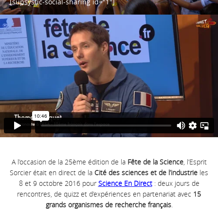
[supsystic-social-sharing id="1"]
A l’occasion de la 25ème édition de la
Fête de la Science
, l’Esprit
Sorcier était en direct de la
Cité des sciences et de l’industrie
les
8 et 9 octobre 2016 pour
Science En Direct
: deux jours de
rencontres, de quizz et d’expériences en partenariat avec
15
grands organismes de recherche français
.