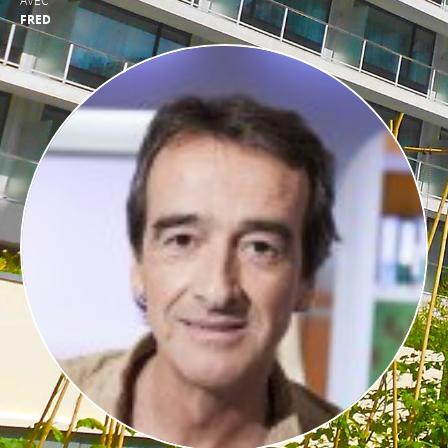
AVEC
FRED