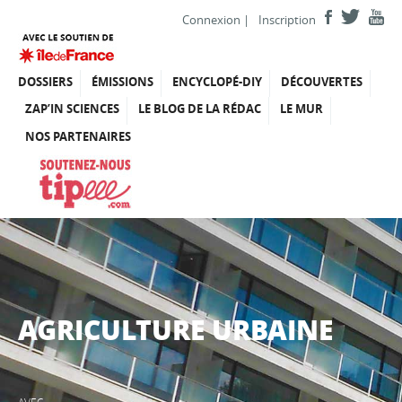
Connexion
|
Inscription
DOSSIERS
ÉMISSIONS
ENCYCLOPÉ-DIY
DÉCOUVERTES
ZAP’IN SCIENCES
LE BLOG DE LA RÉDAC
LE MUR
NOS PARTENAIRES
AGRICULTURE URBAINE