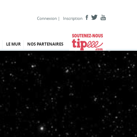
Connexion
|
Inscription
LE MUR
NOS PARTENAIRES