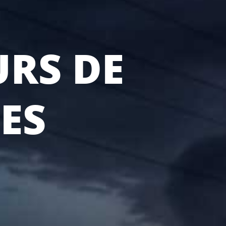
RS DE
ES