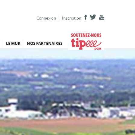
Connexion
|
Inscription
LE MUR
NOS PARTENAIRES