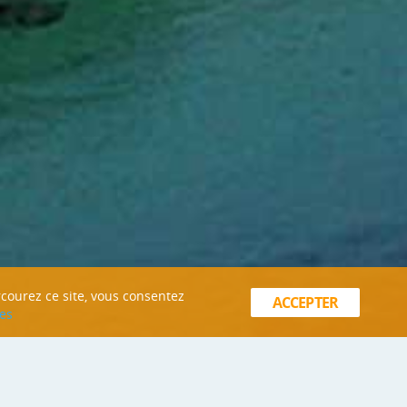
rcourez ce site, vous consentez
ACCEPTER
es