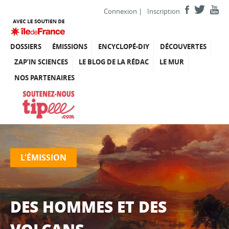
Connexion
|
Inscription
DOSSIERS
ÉMISSIONS
ENCYCLOPÉ-DIY
DÉCOUVERTES
ZAP’IN SCIENCES
LE BLOG DE LA RÉDAC
LE MUR
NOS PARTENAIRES
L'ÉMISSION
DES HOMMES ET DES