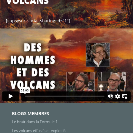
VOLCANS
[supsystic-social-sharing id="1"]
BLOGS MEMBRES
Le bruit dans la Formule 1
Les volcans effusifs et explosifs