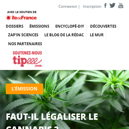
Connexion
|
Inscription
DOSSIERS
ÉMISSIONS
ENCYCLOPÉ-DIY
DÉCOUVERTES
ZAP’IN SCIENCES
LE BLOG DE LA RÉDAC
LE MUR
NOS PARTENAIRES
L'ÉMISSION
FAUT-IL LÉGALISER LE