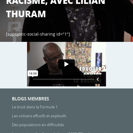
RACISME, AVEC LILIAN
THURAM
[supsystic-social-sharing id="1"]
BLOGS MEMBRES
Le bruit dans la Formule 1
Les volcans effusifs et explosifs
Des populations en difficultés