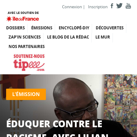
Connexion
|
Inscription
DOSSIERS
ÉMISSIONS
ENCYCLOPÉ-DIY
DÉCOUVERTES
ZAP’IN SCIENCES
LE BLOG DE LA RÉDAC
LE MUR
NOS PARTENAIRES
L'ÉMISSION
ÉDUQUER CONTRE LE