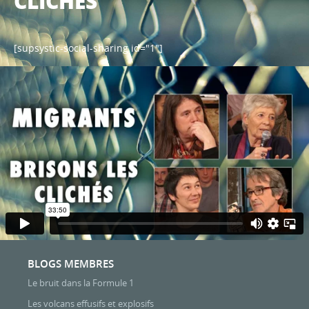
CLICHÉS
[supsystic-social-sharing id="1"]
BLOGS MEMBRES
Le bruit dans la Formule 1
Les volcans effusifs et explosifs