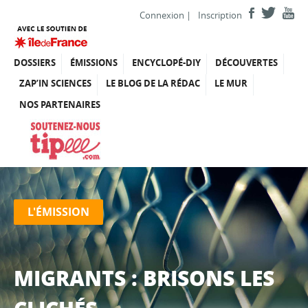
Connexion
|
Inscription
DOSSIERS
ÉMISSIONS
ENCYCLOPÉ-DIY
DÉCOUVERTES
ZAP’IN SCIENCES
LE BLOG DE LA RÉDAC
LE MUR
NOS PARTENAIRES
L'ÉMISSION
MIGRANTS : BRISONS LES