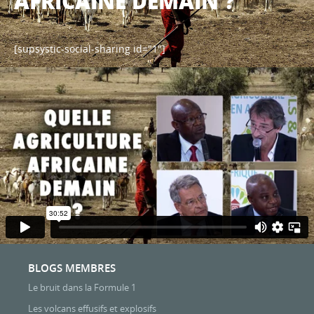
AFRICAINE DEMAIN ?
[supsystic-social-sharing id="1"]
BLOGS MEMBRES
Le bruit dans la Formule 1
Les volcans effusifs et explosifs