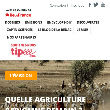
Connexion
|
Inscription
DOSSIERS
ÉMISSIONS
ENCYCLOPÉ-DIY
DÉCOUVERTES
ZAP’IN SCIENCES
LE BLOG DE LA RÉDAC
LE MUR
NOS PARTENAIRES
L'ÉMISSION
QUELLE AGRICULTURE