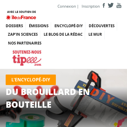
Connexion
|
Inscription
DOSSIERS
ÉMISSIONS
ENCYCLOPÉ-DIY
DÉCOUVERTES
ZAP’IN SCIENCES
LE BLOG DE LA RÉDAC
LE MUR
NOS PARTENAIRES
L'ENCYCLOPÉ-DIY
DU BROUILLARD EN
BOUTEILLE