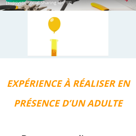
[supsystic-social-sharing id="1"]
EXPÉRIENCE À RÉALISER EN
PRÉSENCE D’UN ADULTE