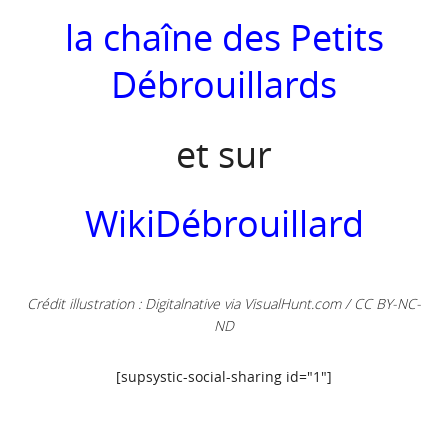
la chaîne des Petits
Débrouillards
et sur
WikiDébrouillard
Crédit illustration :
Digitalnative
via
VisualHunt.com
/
CC BY-NC-
ND
[supsystic-social-sharing id="1"]