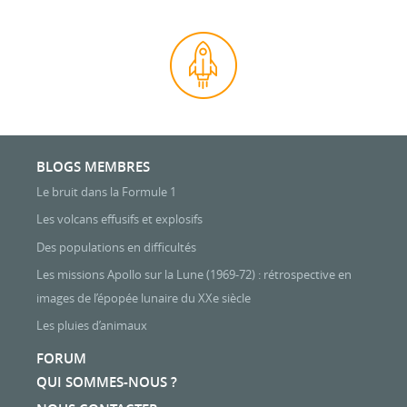
BLOGS MEMBRES
Le bruit dans la Formule 1
Les volcans effusifs et explosifs
Des populations en difficultés
Les missions Apollo sur la Lune (1969-72) : rétrospective en
images de l’épopée lunaire du XXe siècle
Les pluies d’animaux
FORUM
QUI SOMMES-NOUS ?