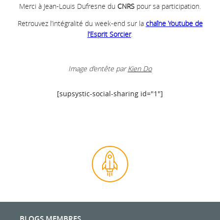
Merci à Jean-Louis Dufresne du
CNRS
pour sa participation.
Retrouvez l’intégralité du week-end sur la
chaîne Youtube de
l’Esprit Sorcier
.
Image d’entête par
Kien Do
[supsystic-social-sharing id="1"]
BLOGS MEMBRES