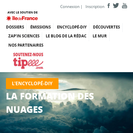
Connexion
|
Inscription
DOSSIERS
ÉMISSIONS
ENCYCLOPÉ-DIY
DÉCOUVERTES
ZAP’IN SCIENCES
LE BLOG DE LA RÉDAC
LE MUR
NOS PARTENAIRES
L'ENCYCLOPÉ-DIY
LA FORMATION DES
NUAGES