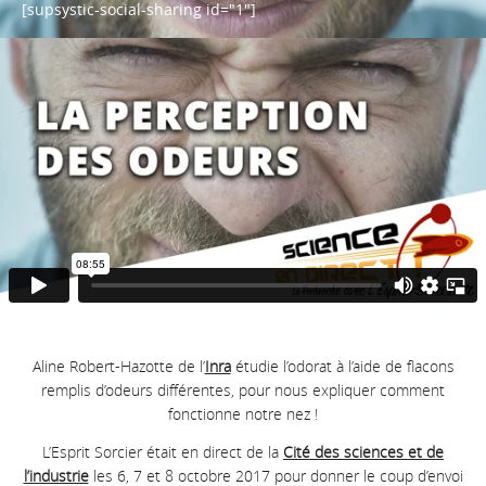
[supsystic-social-sharing id="1"]
Aline Robert-Hazotte de l’
Inra
étudie l’odorat à l’aide de flacons
remplis d’odeurs différentes, pour nous expliquer comment
fonctionne notre nez !
L’Esprit Sorcier était en direct de la
Cité des sciences et de
l’industrie
les 6, 7 et 8 octobre 2017 pour donner le coup d’envoi