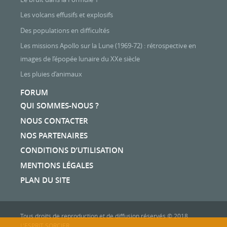
Les volcans effusifs et explosifs
Des populations en difficultés
Les missions Apollo sur la Lune (1969-72) : rétrospective en
images de l’épopée lunaire du XXe siècle
Les pluies d’animaux
FORUM
QUI SOMMES-NOUS ?
NOUS CONTACTER
NOS PARTENAIRES
CONDITIONS D’UTILISATION
MENTIONS LÉGALES
PLAN DU SITE
Tous droits de reproduction et de diffusion réservés © 2018
L'ESPRIT SORCIER