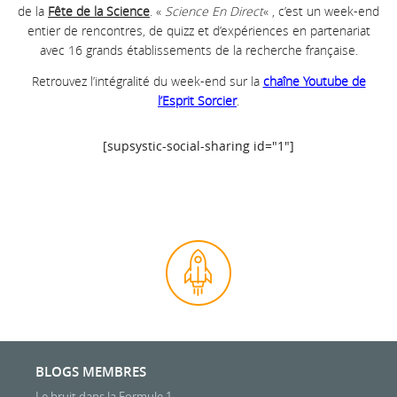
de la
Fête de la Science
. «
Science En Direct
« , c’est un week-end
entier de rencontres, de quizz et d’expériences en partenariat
avec 16 grands établissements de la recherche française.
Retrouvez l’intégralité du week-end sur la
chaîne Youtube de
l’Esprit Sorcier
.
[supsystic-social-sharing id="1"]
BLOGS MEMBRES
Le bruit dans la Formule 1