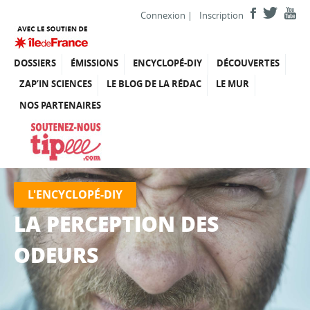
Connexion
|
Inscription
DOSSIERS
ÉMISSIONS
ENCYCLOPÉ-DIY
DÉCOUVERTES
ZAP’IN SCIENCES
LE BLOG DE LA RÉDAC
LE MUR
NOS PARTENAIRES
L'ENCYCLOPÉ-DIY
LA PERCEPTION DES
ODEURS