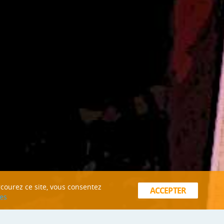
rcourez ce site, vous consentez
ACCEPTER
es