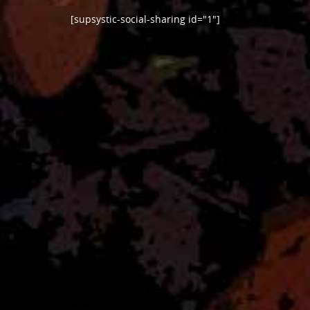
[supsystic-social-sharing id="1"]