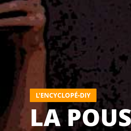
L'ENCYCLOPÉ-DIY
LA POUS