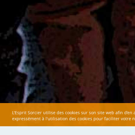
L'Esprit Sorcier utilise des cookies sur son site web afin d’e
expressément à l'utilisation des cookies pour faciliter votre 