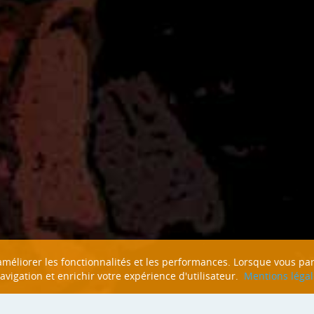
n améliorer les fonctionnalités et les performances. Lorsque vous pa
navigation et enrichir votre expérience d'utilisateur.
Mentions légal