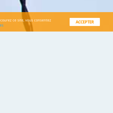
rcourez ce site, vous consentez
ACCEPTER
es