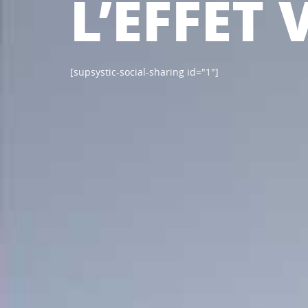
L’EFFET
[supsystic-social-sharing id="1"]