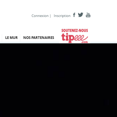
Connexion
|
Inscription
LE MUR
NOS PARTENAIRES