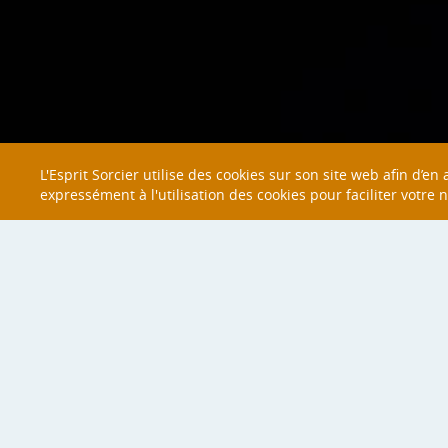
L'Esprit Sorcier utilise des cookies sur son site web afin d’e
expressément à l'utilisation des cookies pour faciliter votre 