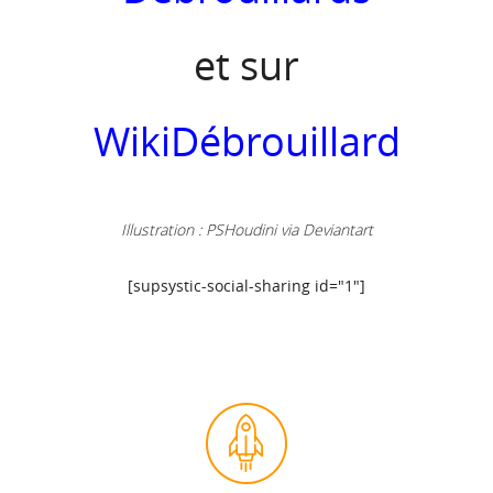
et sur
WikiDébrouillard
Illustration :
PSHoudini via Deviantart
[supsystic-social-sharing id="1"]