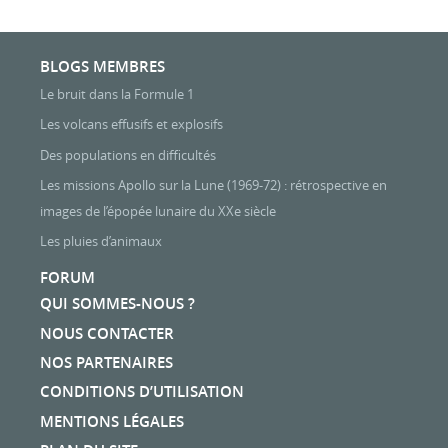
BLOGS MEMBRES
Le bruit dans la Formule 1
Les volcans effusifs et explosifs
Des populations en difficultés
Les missions Apollo sur la Lune (1969-72) : rétrospective en
images de l’épopée lunaire du XXe siècle
Les pluies d’animaux
FORUM
QUI SOMMES-NOUS ?
NOUS CONTACTER
NOS PARTENAIRES
CONDITIONS D’UTILISATION
MENTIONS LÉGALES