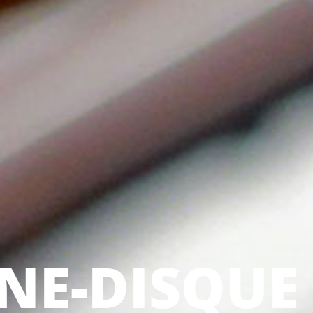
NE-DISQUE