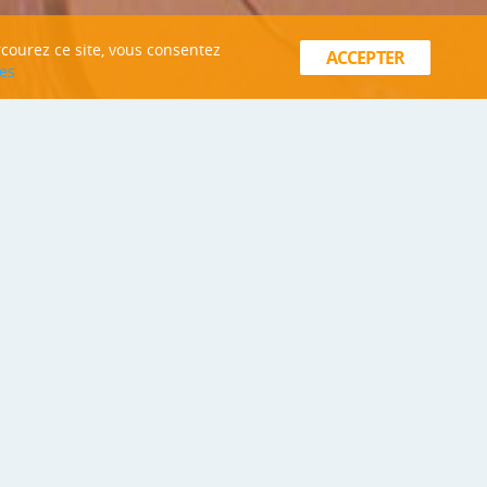
rcourez ce site, vous consentez
ACCEPTER
es