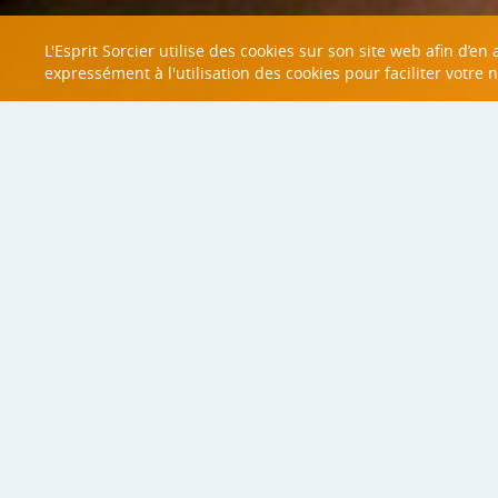
L'Esprit Sorcier utilise des cookies sur son site web afin d’e
expressément à l'utilisation des cookies pour faciliter votre 