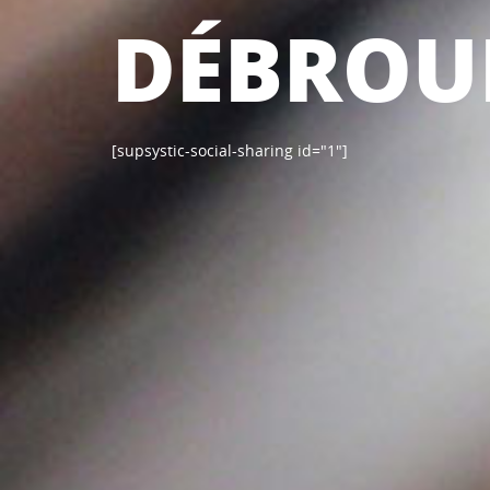
DÉBROU
[supsystic-social-sharing id="1"]