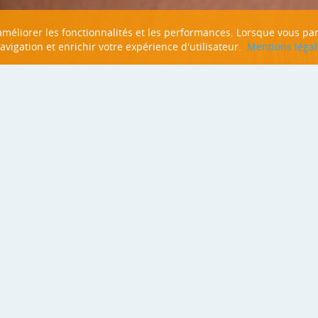
n améliorer les fonctionnalités et les performances. Lorsque vous pa
navigation et enrichir votre expérience d'utilisateur.
Mentions légal