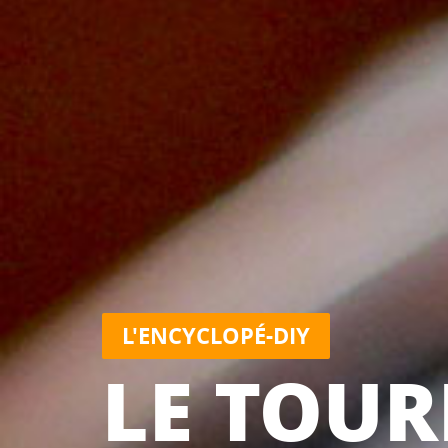
L'ENCYCLOPÉ-DIY
LE TOUR