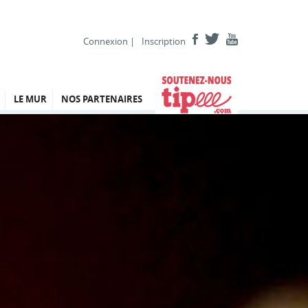
Connexion
|
Inscription
LE MUR
NOS PARTENAIRES