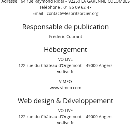
Adresse : 64 rue Raymond Ridel – 92250 LA GARENNE COLOMBES
Téléphone : 01 85 09 62 47
Email : contact@lespritsorcier.org
Responsable de publication
Frédéric Courant
Hébergement
VO LIVE
122 rue du Château d’Orgemont – 49000 Angers
vo-live.fr
VIMEO
www.vimeo.com
Web design & Développement
VO LIVE
122 rue du Château d’Orgemont – 49000 Angers
vo-live.fr