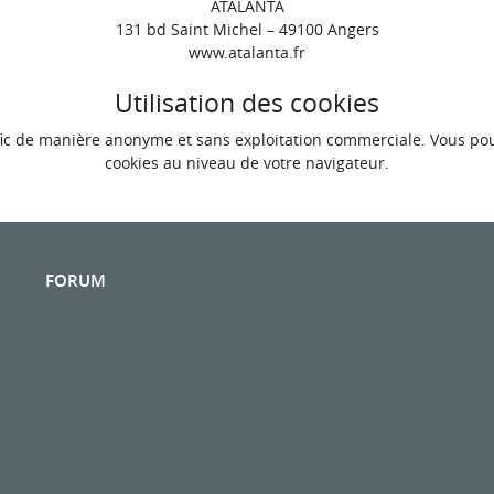
ATALANTA
131 bd Saint Michel – 49100 Angers
www.atalanta.fr
Utilisation des cookies
trafic de manière anonyme et sans exploitation commerciale. Vous p
cookies au niveau de votre navigateur.
FORUM
n