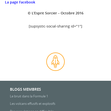
La page Facebook
© L’Esprit Sorcier – Octobre 2016
[supsystic-social-sharing id="1"]
BLOGS MEMBRES
Le bruit dans la Formule 1
Les volcans effusifs et explosifs