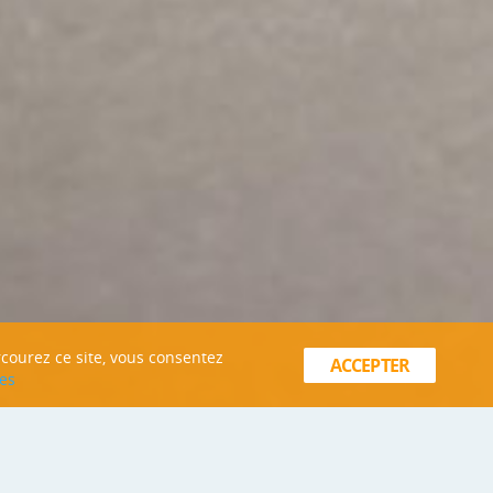
rcourez ce site, vous consentez
ACCEPTER
es