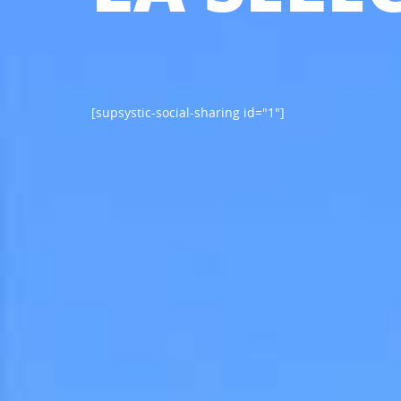
[supsystic-social-sharing id="1"]