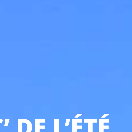
’ DE L’ÉTÉ