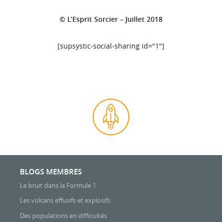
© L’Esprit Sorcier – Juillet 2018
[supsystic-social-sharing id="1"]
BLOGS MEMBRES
Le bruit dans la Formule 1
Les volcans effusifs et explosifs
Des populations en difficultés