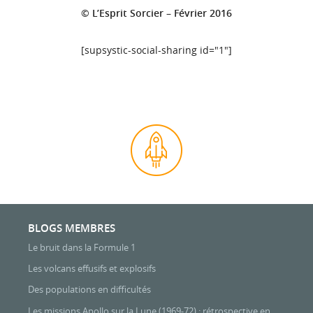
© L’Esprit Sorcier – Février 2016
[supsystic-social-sharing id="1"]
BLOGS MEMBRES
Le bruit dans la Formule 1
Les volcans effusifs et explosifs
Des populations en difficultés
Les missions Apollo sur la Lune (1969-72) : rétrospective en