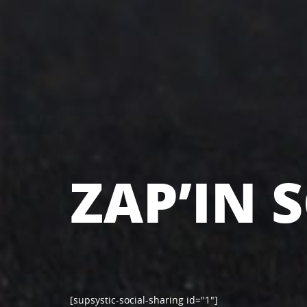
ZAP’IN 
[supsystic-social-sharing id="1"]