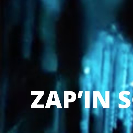
ZAP’IN 