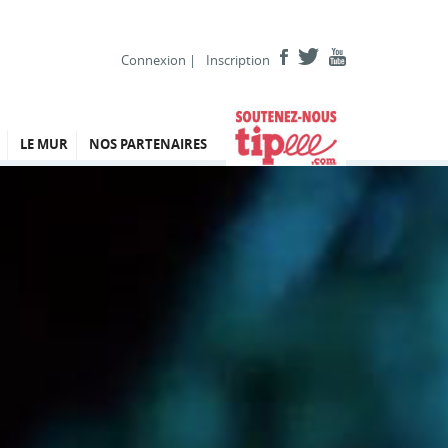
Connexion
|
Inscription
LE MUR
NOS PARTENAIRES