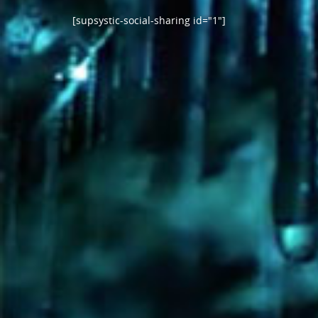
[supsystic-social-sharing id="1"]