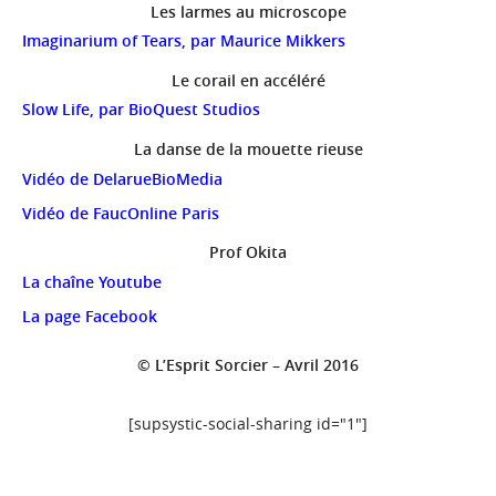
Les larmes au microscope
Imaginarium of Tears, par Maurice Mikkers
Le corail en accéléré
Slow Life, par BioQuest Studios
La danse de la mouette rieuse
Vidéo de DelarueBioMedia
Vidéo de FaucOnline Paris
Prof Okita
La chaîne Youtube
La page Facebook
© L’Esprit Sorcier – Avril 2016
[supsystic-social-sharing id="1"]