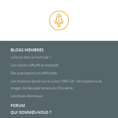
BLOGS MEMBRES
Le bruit dans la Formule 1
Les volcans effusifs et explosifs
Des populations en difficultés
Les missions Apollo sur la Lune (1969-72) : rétrospective en
images de l’épopée lunaire du XXe siècle
Les pluies d’animaux
FORUM
QUI SOMMES-NOUS ?