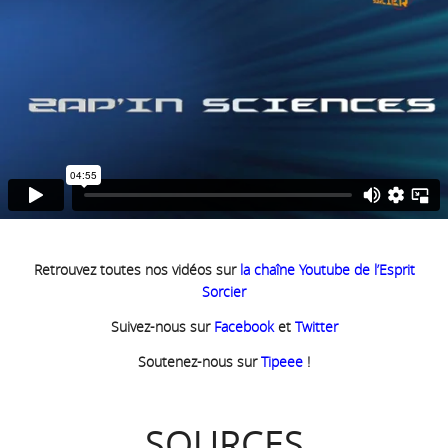
Retrouvez toutes nos vidéos sur
la chaîne Youtube de l’Esprit
Sorcier
Suivez-nous sur
Facebook
et
Twitter
Soutenez-nous sur
Tipeee
!
SOURCES