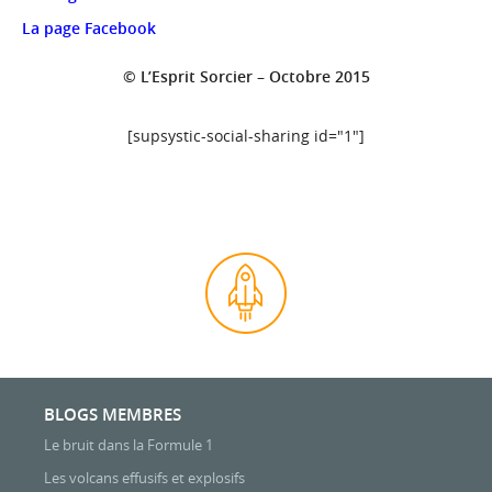
La page Facebook
© L’Esprit Sorcier – Octobre 2015
[supsystic-social-sharing id="1"]
BLOGS MEMBRES
Le bruit dans la Formule 1
Les volcans effusifs et explosifs