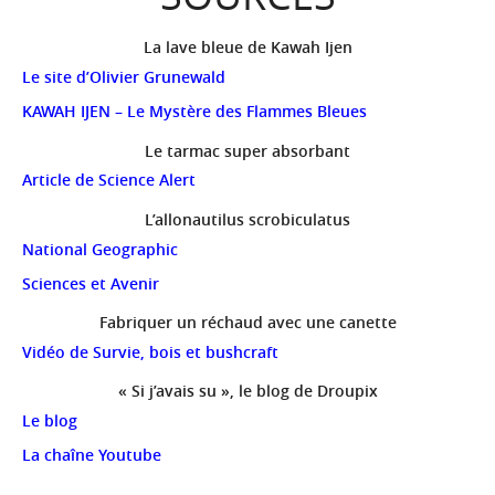
La lave bleue de Kawah Ijen
Le site d’Olivier Grunewald
KAWAH IJEN – Le Mystère des Flammes Bleues
Le tarmac super absorbant
Article de Science Alert
L’allonautilus scrobiculatus
National Geographic
Sciences et Avenir
Fabriquer un réchaud avec une canette
Vidéo de Survie, bois et bushcraft
« Si j’avais su », le blog de Droupix
Le blog
La chaîne Youtube