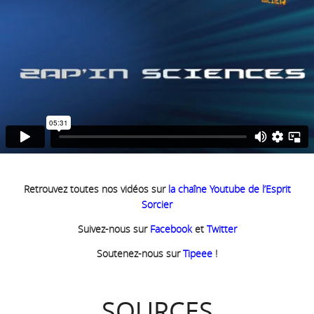
Retrouvez toutes nos vidéos sur
la chaîne Youtube de l’Esprit
Sorcier
Suivez-nous sur
Facebook
et
Twitter
Soutenez-nous sur
Tipeee
!
SOURCES