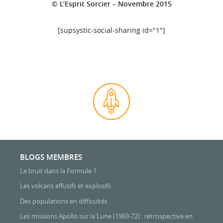
© L’Esprit Sorcier – Novembre 2015
[supsystic-social-sharing id="1"]
BLOGS MEMBRES
Le bruit dans la Formule 1
Les volcans effusifs et explosifs
Des populations en difficultés
Les missions Apollo sur la Lune (1969-72) : rétrospective en