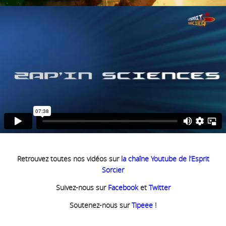
Retrouvez toutes nos vidéos sur
la chaîne Youtube de l’Esprit
Sorcier
Suivez-nous sur
Facebook
et
Twitter
Soutenez-nous sur
Tipeee
!