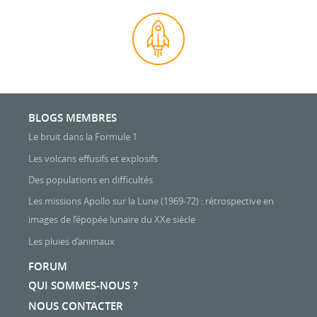
BLOGS MEMBRES
Le bruit dans la Formule 1
Les volcans effusifs et explosifs
Des populations en difficultés
Les missions Apollo sur la Lune (1969-72) : rétrospective en
images de l’épopée lunaire du XXe siècle
Les pluies d’animaux
FORUM
QUI SOMMES-NOUS ?
NOUS CONTACTER