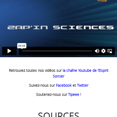
Retrouvez toutes nos vidéos sur
la chaîne Youtube de l’Esprit
Sorcier
Suivez-nous sur
Facebook
et
Twitter
Soutenez-nous sur
Tipeee
!
SOURCES