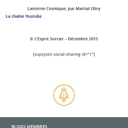
Lanterne Cosmique, par Martial Obry
La chaîne Youtube
© L’Esprit Sorcier – Décembre 2015
[supsystic-social-sharing id="1"]
BLOGS MEMBRES