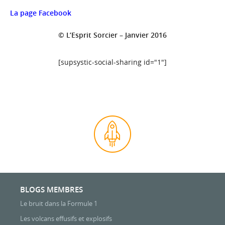
La page Facebook
© L’Esprit Sorcier – Janvier 2016
[supsystic-social-sharing id="1"]
BLOGS MEMBRES
Le bruit dans la Formule 1
Les volcans effusifs et explosifs