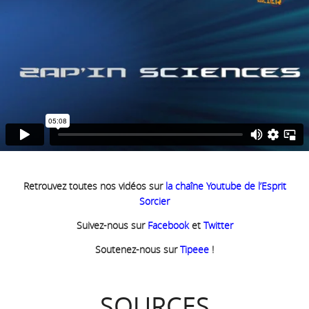
Retrouvez toutes nos vidéos sur
la chaîne Youtube de l’Esprit
Sorcier
Suivez-nous sur
Facebook
et
Twitter
Soutenez-nous sur
Tipeee
!
SOURCES