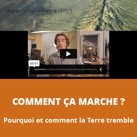
[supsystic-social-sharing id="1"]
COMMENT ÇA MARCHE ?
Pourquoi et comment la Terre tremble