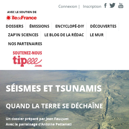
Connexion
|
Inscription
DOSSIERS
ÉMISSIONS
ENCYCLOPÉ-DIY
DÉCOUVERTES
ZAP’IN SCIENCES
LE BLOG DE LA RÉDAC
LE MUR
NOS PARTENAIRES
SÉISMES ET TSUNAMIS
QUAND LA TERRE SE DÉCHAÎNE
Un dossier préparé par Jean Fauquet
Avec le parrainage d'Antoine Pettenati