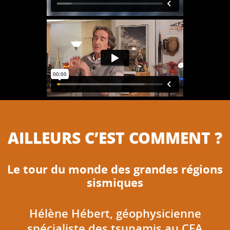
AILLEURS C’EST COMMENT ?
Le tour du monde des grandes régions
sismiques
Hélène Hébert, géophysicienne
spécialiste des tsunamis au CEA