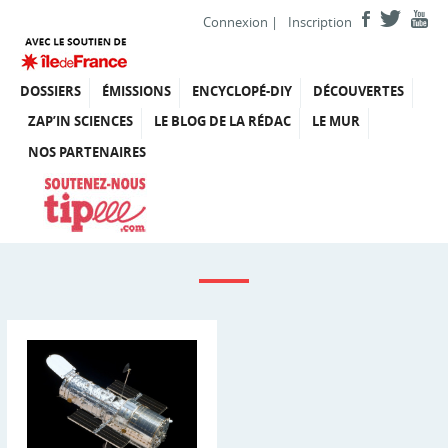
Connexion
|
Inscription
DOSSIERS
ÉMISSIONS
ENCYCLOPÉ-DIY
DÉCOUVERTES
ZAP’IN SCIENCES
LE BLOG DE LA RÉDAC
LE MUR
NOS PARTENAIRES