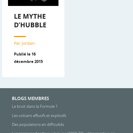
LE MYTHE
D’HUBBLE
Par Jordan
Publié le 16
décembre 2015
BLOGS MEMBRES
Le bruit dans la Formule 1
Les volcans effusifs et explosifs
Des populations en difficultés